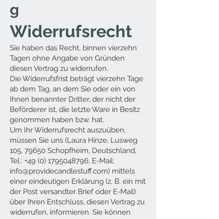
g
Widerrufsrecht
Sie haben das Recht, binnen vierzehn
Tagen ohne Angabe von Gründen
diesen Vertrag zu widerrufen.
Die Widerrufsfrist beträgt vierzehn Tage
ab dem Tag, an dem Sie oder ein von
Ihnen benannter Dritter, der nicht der
Beförderer ist, die letzte Ware in Besitz
genommen haben bzw. hat.
Um Ihr Widerrufsrecht auszuüben,
müssen Sie uns (Laura Hinze, Lusweg
105, 79650 Schopfheim, Deutschland,
Tel.:
+49 (0) 1795048796
, E-Mail:
info@providecandlestuff.com
) mittels
einer eindeutigen Erklärung (z. B. ein mit
der Post versandter Brief oder E-Mail)
über Ihren Entschluss, diesen Vertrag zu
widerrufen, informieren. Sie können