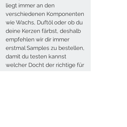
liegt immer an den
verschiedenen Komponenten
wie Wachs, Duftöl oder ob du
deine Kerzen färbst, deshalb
empfehlen wir dir immer
erstmal Samples zu bestellen,
damit du testen kannst
welcher Docht der richtige für
dich ist.
Hier
findest du eine
Größentabelle die als
Richtlinie gilt!